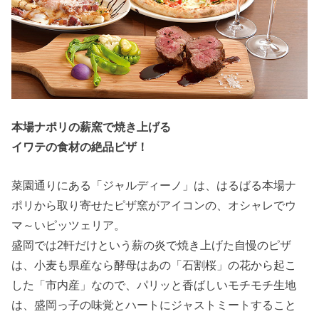
本場ナポリの薪窯で焼き上げる
イワテの食材の絶品ピザ！
菜園通りにある「ジャルディーノ」は、はるばる本場ナ
ポリから取り寄せたピザ窯がアイコンの、オシャレでウ
マ～いピッツェリア。
盛岡では2軒だけという薪の炎で焼き上げた自慢のピザ
は、小麦も県産なら酵母はあの「石割桜」の花から起こ
した「市内産」なので、パリッと香ばしいモチモチ生地
は、盛岡っ子の味覚とハートにジャストミートすること