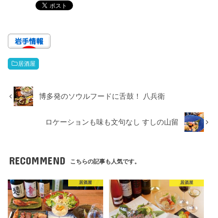
居酒屋
博多発のソウルフードに舌鼓！ 八兵衛
ロケーションも味も文句なし すしの山留
RECOMMEND
こちらの記事も人気です。
居酒屋
居酒屋