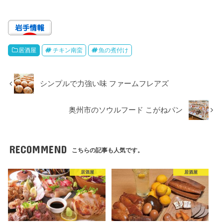
居酒屋
チキン南蛮
魚の煮付け
シンプルで力強い味 ファームフレアズ
奥州市のソウルフード こがねパン
RECOMMEND
こちらの記事も人気です。
居酒屋
居酒屋