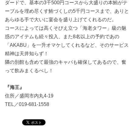
ダードで、基本の3千500円コースから大盛りの本鮪がテ
ーブルを埋め尽くす鮪づくしの5千円コースまで、ありと
あらゆる手で大いに宴会を盛り上げてくれるのだ。
コースによっては高くそびえ立つ「海老タワー」級の魅
惑のアイテムも続々投入、また8名以上の予約であの
「AKABU」を一升オマケしてくれるなど、そのサービス
精神は天井知らず！
隣の別館も含めて最強のキャパも確保してあるので、奮
って飲みまくるべし！
『海王』
住所／盛岡市内丸4-19
TEL／019-681-1558