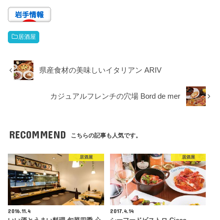
居酒屋
県産食材の美味しいイタリアン ARIV
カジュアルフレンチの穴場 Bord de mer
RECOMMEND
こちらの記事も人気です。
居酒屋
居酒屋
2016.11.4
2017.4.14