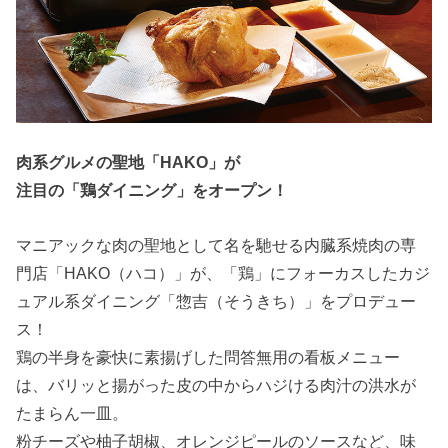
肉系グルメの聖地「HAKO」が
注目の「鶏ダイニング」をオープン！
マニアックな肉の聖地として名を馳せる内臓系焼肉の専
門店「HAKO（ハコ）」が、「鶏」にフォーカスしたカジ
ュアル系ダイニング「惣吉（そうきち）」をプロデュー
ス！
鶏の半身を豪快に素揚げした問答無用の看板メニュー
は、バリッと揚がった皮の中からハジける肉汁の洪水が
たまらん一皿。
粉チーズや柚子胡椒、オレンジピールのソースなど、味