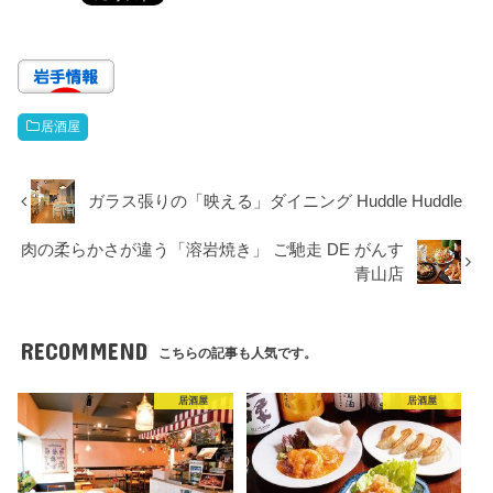
居酒屋
ガラス張りの「映える」ダイニング Huddle Huddle
肉の柔らかさが違う「溶岩焼き」 ご馳走 DE がんす
青山店
RECOMMEND
こちらの記事も人気です。
居酒屋
居酒屋