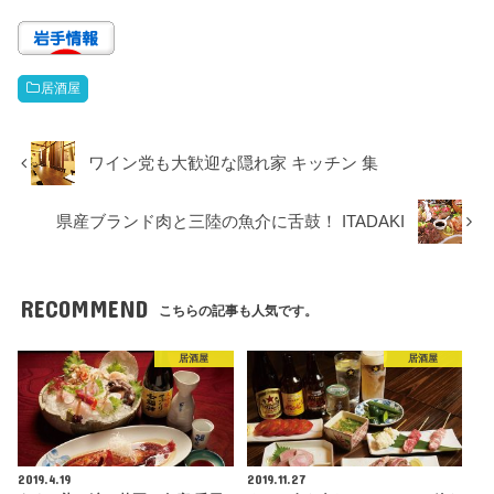
居酒屋
ワイン党も大歓迎な隠れ家 キッチン 集
県産ブランド肉と三陸の魚介に舌鼓！ ITADAKI
RECOMMEND
こちらの記事も人気です。
居酒屋
居酒屋
2019.4.19
2019.11.27