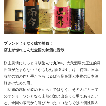
ブランドじゃなく味で勝負！
店主が惚れこんだ全国の銘酒に舌鼓
桜山風情にしっとり馴染んで丸9年、大衆酒場の王道的雰
囲気がたまらない「かもし処 陽-SUN-」は、何気に日本
各地の酒の作り手たちもはるばる足を運ぶ本物の日本酒
好きのための店。
「話題の銘柄が飲めるから」ではなく、その人にとって
のオンリーワンとなる未知の酒と出会える場でありたい
と、全国の蔵元から選び抜いたココならではの個性派＆