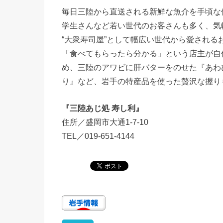
毎日三陸から直送される新鮮な魚介を手頃な
学生さんなど若い世代のお客さんも多く、気
“大衆寿司屋”として幅広い世代から愛される
「食べてもらったら分かる」という店主が自
め、三陸のアワビに肝バターをのせた『あわ
り』など、岩手の特産品を使った贅沢な握り
『三陸あじ処 寿し利』
住所／盛岡市大通1-7-10
TEL／019-651-4144