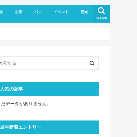
屋
お酒
パン
イベント
観光
search
人気の記事
まだデータがありません。
岩手新着エントリー