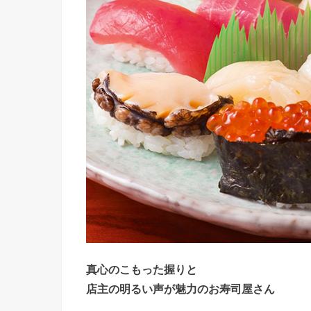
真心のこもった握りと
店主の明るい声が魅力のお寿司屋さん