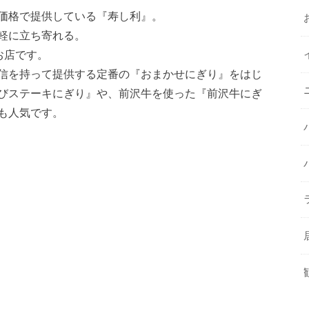
価格で提供している『寿し利』。
軽に立ち寄れる。
お店です。
信を持って提供する定番の『おまかせにぎり』をはじ
びステーキにぎり』や、前沢牛を使った『前沢牛にぎ
も人気です。