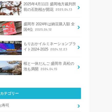
2025年4月11日 盛岡地方裁判所
前の石割桜が開花
2025.04.13
盛岡市 2024年は納豆購入額 全
国4位
2025.04.12
もりおかイルミネーションブラ
イト2024-2025
2024.12.23
桜と一休だんご 盛岡市 高松の
池も満開
2024.04.15
カテゴリー
お寿司