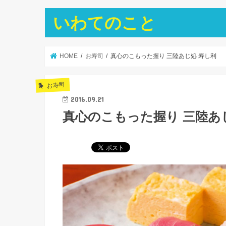
いわてのこと
HOME
お寿司
真心のこもった握り 三陸あじ処 寿し利
お寿司
2016.09.21
真心のこもった握り 三陸あ