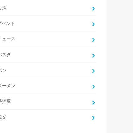
お酒
イベント
ニュース
パスタ
パン
ラーメン
居酒屋
観光