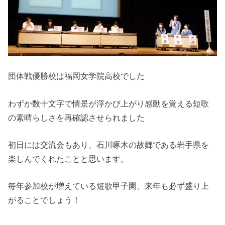
団体戦優勝校は福岡女学院高校でした
わずか数十文字で情景が浮かび上がり感動を覚える短歌
の素晴らしさを再確認させられました
初日には交流会もあり、石川啄木の故郷である岩手県を
楽しんでくれたことと思います。
毎年参加校が増えている短歌甲子園、来年も必ず盛り上
がることでしょう！