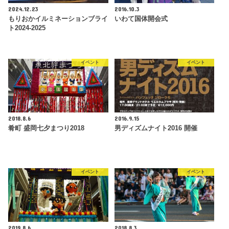
2024.12.23
2016.10.3
もりおかイルミネーションブライ
いわて国体開会式
ト2024-2025
イベント
イベント
2018.8.6
2016.9.15
肴町 盛岡七夕まつり2018
男ディズムナイト2016 開催
イベント
イベント
2019.8.6
2018.8.3