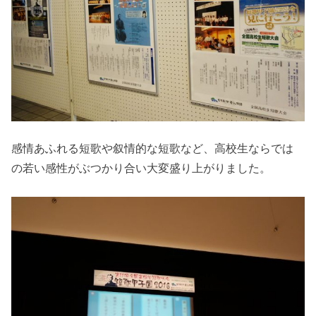
感情あふれる短歌や叙情的な短歌など、高校生ならでは
の若い感性がぶつかり合い大変盛り上がりました。