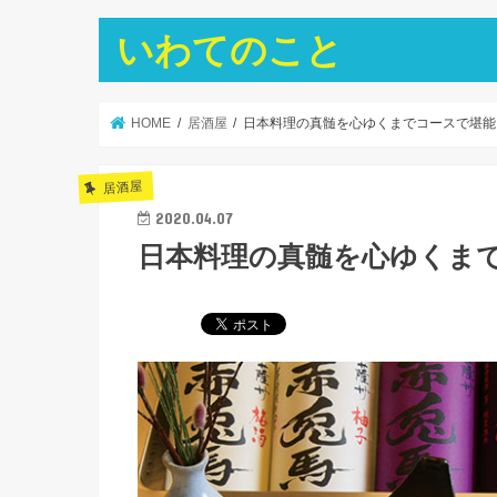
いわてのこと
HOME
居酒屋
日本料理の真髄を心ゆくまでコースで堪能
居酒屋
2020.04.07
日本料理の真髄を心ゆくまで