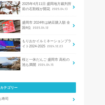
2025年4月11日 盛岡地方裁判所
前の石割桜が開花
2025.04.13
盛岡市 2024年は納豆購入額 全
国4位
2025.04.12
もりおかイルミネーションブラ
イト2024-2025
2024.12.23
桜と一休だんご 盛岡市 高松の
池も満開
2024.04.15
カテゴリー
お寿司