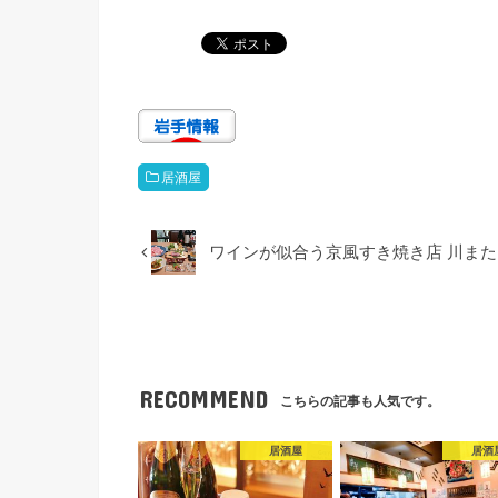
居酒屋
ワインが似合う京風すき焼き店 川また
RECOMMEND
こちらの記事も人気です。
居酒屋
居酒