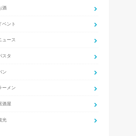
お酒
イベント
ニュース
パスタ
パン
ラーメン
居酒屋
観光