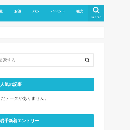
屋
お酒
パン
イベント
観光
search
人気の記事
まだデータがありません。
岩手新着エントリー