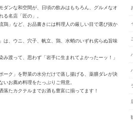
モダンな和空間が、日頃の飲みはもちろん、グルメなオ
れる名店「匠の」。
流鶏」など、お品書きには料理人の厳しい目で選び抜か
」は、ウニ、穴子、帆立、鶏、水蛸のいずれ劣らぬ旨味
染み渡って、思わず「岩手に生まれてよかったーッ！」
ポーク」を野菜の水分だけで蒸し揚げる、薬膳ダレが決
ないお薦め料理をたっぷりご用意。
洒落たカクテルまでお酒も豊富に揃ってます！