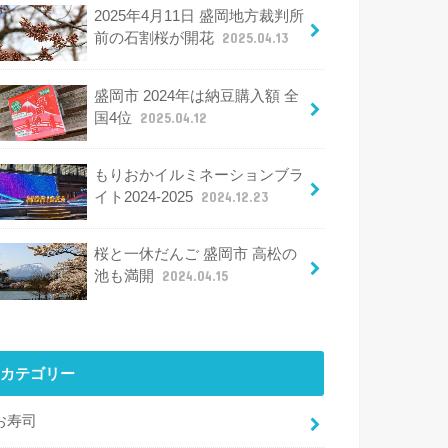
2025年4月11日 盛岡地方裁判所
前の石割桜が開花
2025.04.13
盛岡市 2024年は納豆購入額 全
国4位
2025.04.12
もりおかイルミネーションブラ
イト2024-2025
2024.12.23
桜と一休だんご 盛岡市 高松の
池も満開
2024.04.15
カテゴリー
お寿司