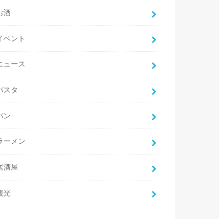
お酒
イベント
ニュース
パスタ
パン
ラーメン
居酒屋
観光