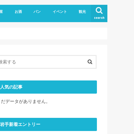
屋
お酒
パン
イベント
観光
search
人気の記事
まだデータがありません。
岩手新着エントリー