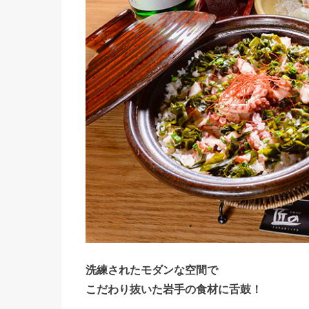
洗練されたモダンな空間で
こだわり抜いた岩手の食材に舌鼓！