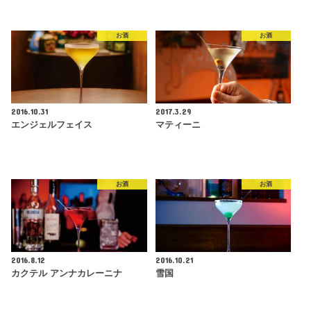
お酒
お酒
2016.10.31
2017.3.29
エンジェルフェイス
マティーニ
お酒
お酒
2016.8.12
2016.10.21
カクテル アンナカレーニナ
雪国