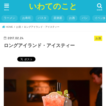
いわてのこと
menu
search
ラーメン
お寿司
パスタ
居酒屋
お酒
パン
イベン
HOME
お酒
ロングアイランド・アイスティー
2017.02.24
お酒
ロングアイランド・アイスティー