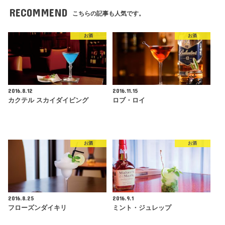
RECOMMEND
こちらの記事も人気です。
お酒
お酒
2016.8.12
2016.11.15
カクテル スカイダイビング
ロブ・ロイ
お酒
お酒
2016.8.25
2016.9.1
フローズンダイキリ
ミント・ジュレップ