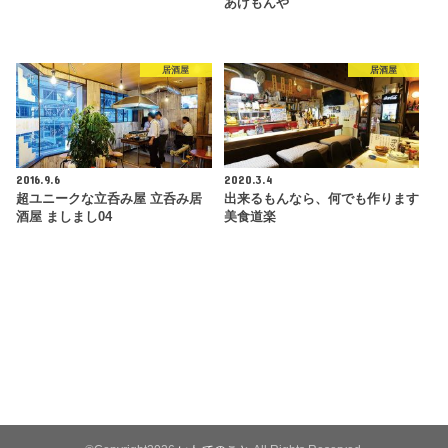
あげもんや
居酒屋
居酒屋
2016.9.6
2020.3.4
超ユニークな立呑み屋 立呑み居
出来るもんなら、何でも作ります
酒屋 ましまし04
美食道楽