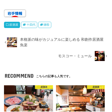
居酒屋
十四代
獺祭
本格派の味がカジュアルに楽しめる 和創作居酒屋
魚楽
モスコー・ミュール
RECOMMEND
こちらの記事も人気です。
居酒屋
居酒屋