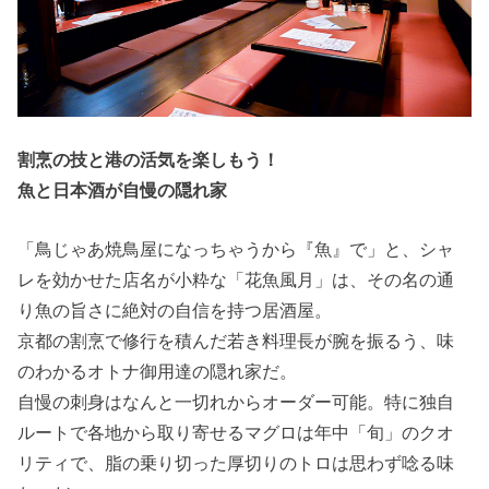
割烹の技と港の活気を楽しもう！
魚と日本酒が自慢の隠れ家
「鳥じゃあ焼鳥屋になっちゃうから『魚』で」と、シャ
レを効かせた店名が小粋な「花魚風月」は、その名の通
り魚の旨さに絶対の自信を持つ居酒屋。
京都の割烹で修行を積んだ若き料理長が腕を振るう、味
のわかるオトナ御用達の隠れ家だ。
自慢の刺身はなんと一切れからオーダー可能。特に独自
ルートで各地から取り寄せるマグロは年中「旬」のクオ
リティで、脂の乗り切った厚切りのトロは思わず唸る味