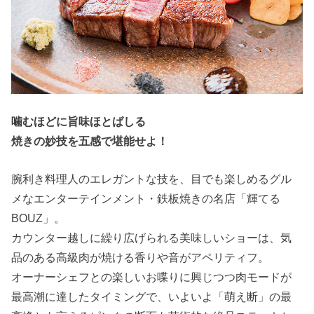
噛むほどに旨味ほとばしる
焼きの妙技を五感で堪能せよ！
腕利き料理人のエレガントな技を、目でも楽しめるグル
メなエンターテインメント・鉄板焼きの名店「輝てる
BOUZ」。
カウンター越しに繰り広げられる美味しいショーは、気
品のある高級肉が焼ける香りや音がアペリティフ。
オーナーシェフとの楽しいお喋りに興じつつ肉モードが
最高潮に達したタイミングで、いよいよ「萌え断」の最