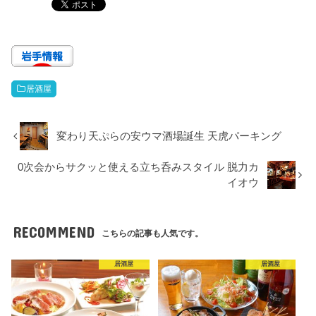
居酒屋
変わり天ぷらの安ウマ酒場誕生 天虎パーキング
0次会からサクッと使える立ち呑みスタイル 脱力カ
イオウ
RECOMMEND
こちらの記事も人気です。
居酒屋
居酒屋